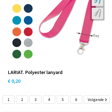
LARIAT. Polyester lanyard
€ 0,20
1
2
3
4
5
6
Volgende