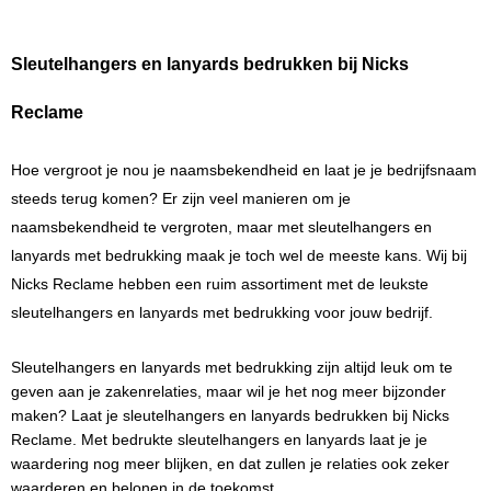
Sleutelhangers en lanyards bedrukken bij Nicks 
Reclame
Hoe vergroot je nou je naamsbekendheid en laat je je bedrijfsnaam 
steeds terug komen? Er zijn veel manieren om je 
naamsbekendheid te vergroten, maar met sleutelhangers en 
lanyards met bedrukking maak je toch wel de meeste kans. Wij bij 
Nicks Reclame hebben een ruim assortiment met de leukste 
sleutelhangers en lanyards met bedrukking voor jouw bedrijf. 
Sleutelhangers en lanyards met bedrukking zijn altijd leuk om te 
geven aan je zakenrelaties, maar wil je het nog meer bijzonder 
maken? Laat je sleutelhangers en lanyards bedrukken bij Nicks 
Reclame. Met bedrukte sleutelhangers en lanyards laat je je 
waardering nog meer blijken, en dat zullen je relaties ook zeker 
waarderen en belonen in de toekomst.  