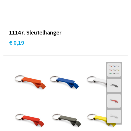
11147. Sleutelhanger
€ 0,19