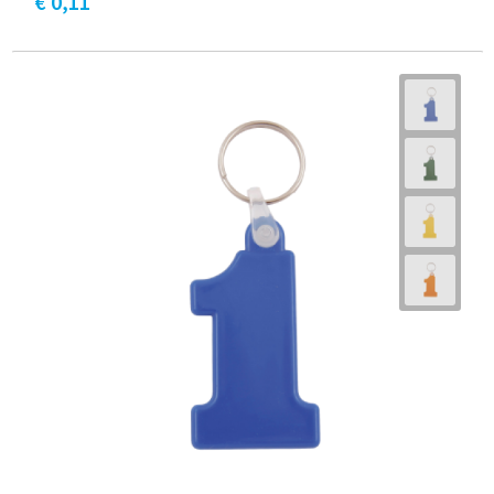
€ 0,11