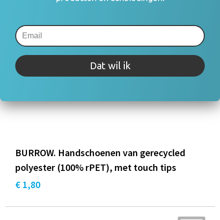
Dat wil ik
BURROW. Handschoenen van gerecycled
polyester (100% rPET), met touch tips
€ 1,80