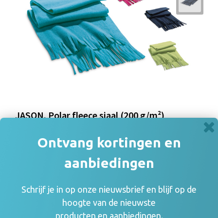
JASON. Polar fleece sjaal (200 g/m²)
€ 2,07
Ontvang kortingen en
aanbiedingen
Schrijf je in op onze nieuwsbrief en blijf op de
hoogte van de nieuwste
producten en aanbiedingen.