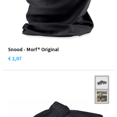
Snood - Morf® Original
€ 2,07