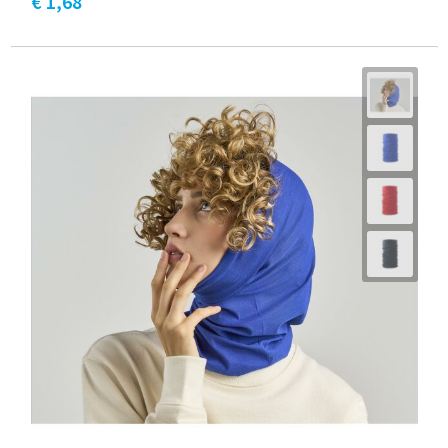
€ 1,68