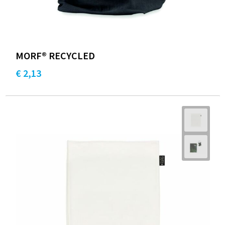
MORF® RECYCLED
€ 2,13