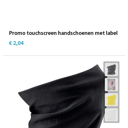
Promo touchscreen handschoenen met label
€ 2,04