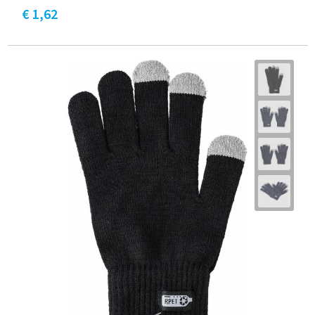
€ 1,62