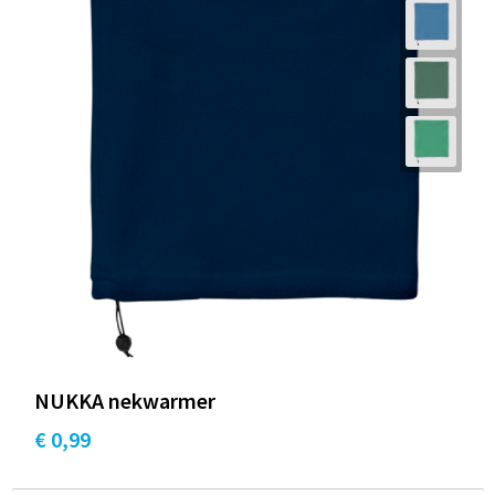
NUKKA nekwarmer
€ 0,99