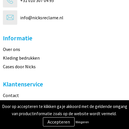
+31 010 307 04 95
info@nicksreclame.nl
Informatie
Over ons
Kleding bedrukken
Cases door Nicks
Klantenservice
Contact
Verzending & Retourneren
Door op accepteren te klikken ga je akkoord met de geldende omgang
Betaalmethoden
van productinformatie zoals op de website wordt vermeld.
Weigeren