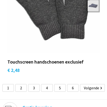
Touchscreen handschoenen exclusief
€ 2,48
1
2
3
4
5
6
Volgende