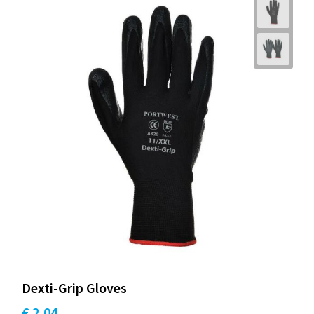
Dexti-Grip Gloves
€ 2,04