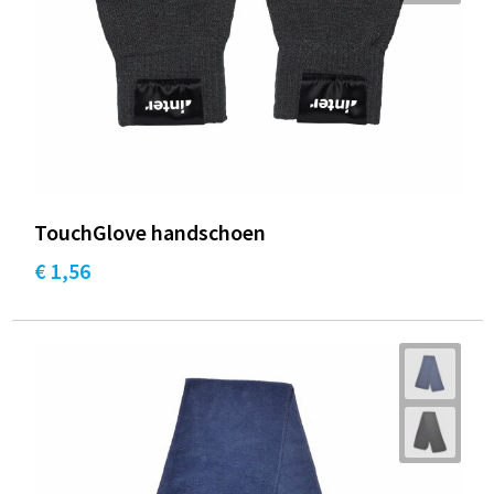
TouchGlove handschoen
€ 1,56