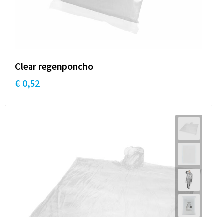
Clear regenponcho
€ 0,52