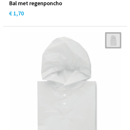
Bal met regenponcho
€ 1,70