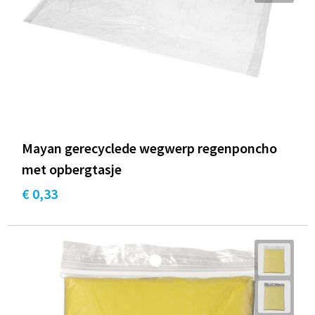
Mayan gerecyclede wegwerp regenponcho
met opbergtasje
€ 0,33