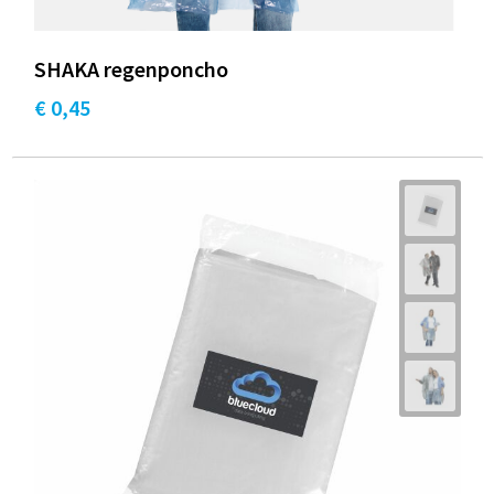
SHAKA regenponcho
€ 0,45