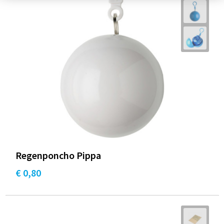
Regenponcho Pippa
€ 0,80