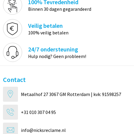
100% Tevredenheid
Binnen 30 dagen gegarandeerd
Veilig betalen
100% veilig betalen
24/7 ondersteuning
Hulp nodig? Geen probleem!
Contact
Metaalhof 27 3067 GM Rotterdam | kvk: 91598257
+31 010 307 04 95
info@nicksreclame.nl