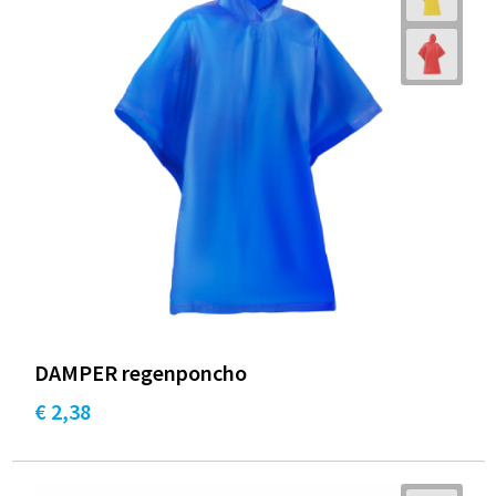
DAMPER regenponcho
€ 2,38