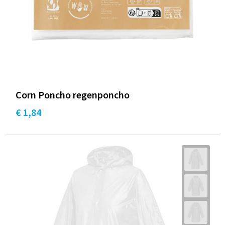
Corn Poncho regenponcho
€ 1,84