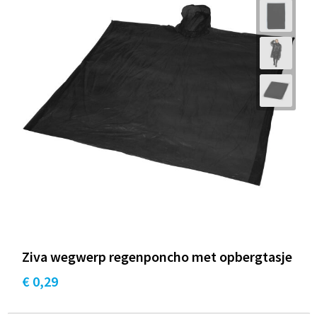
Ziva wegwerp regenponcho met opbergtasje
€ 0,29