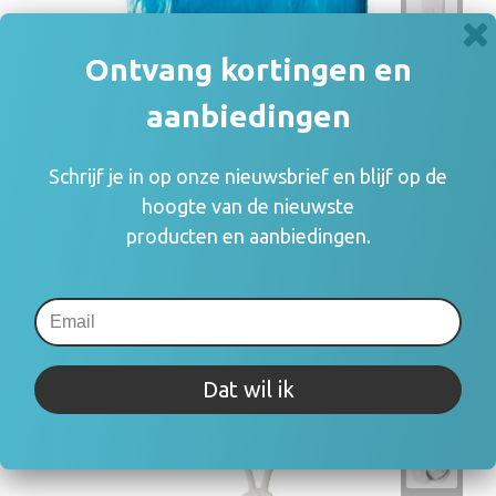
Ontvang kortingen en
aanbiedingen
Schrijf je in op onze nieuwsbrief en blijf op de
hoogte van de nieuwste
producten en aanbiedingen.
DISPOSABLE RAINING PONCHO "SUMATRA
€ 1,04
Dat wil ik