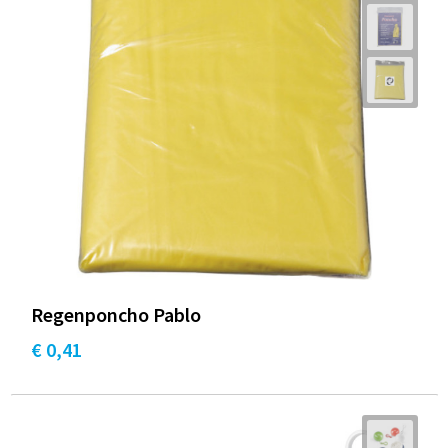
Regenponcho Pablo
€ 0,41