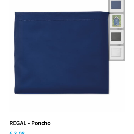
REGAL - Poncho
€ 3,08