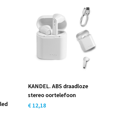
KANDEL. ABS draadloze
stereo oortelefoon
cled
€ 12,18