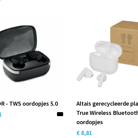
R - TWS oordopjes 5.0
Altais gerecycleerde pla
True Wireless Bluetoot
1
oordopjes
€ 8,81