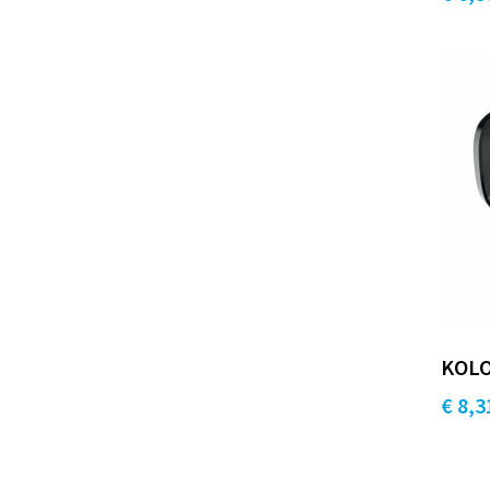
KOLO
€ 8,3