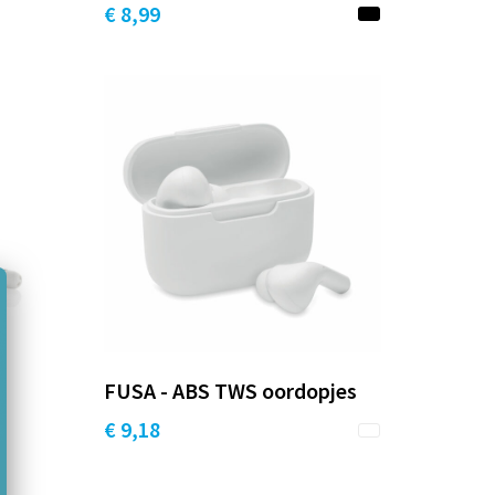
€ 8,99
FUSA - ABS TWS oordopjes
€ 9,18