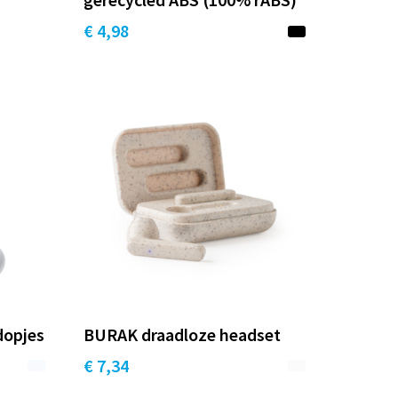
€ 4,98
dopjes
BURAK draadloze headset
€ 7,34