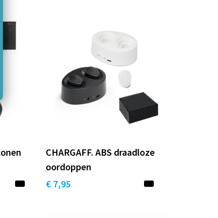
conen
CHARGAFF. ABS draadloze
oordoppen
€ 7,95