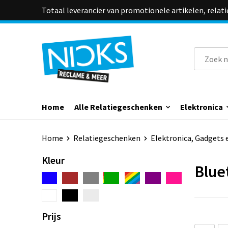
Totaal leverancier van promotionele artikelen, relat
Home
Alle Relatiegeschenken
Elektronica
Home
Relatiegeschenken
Elektronica, Gadgets 
Kleur
Blue
Prijs