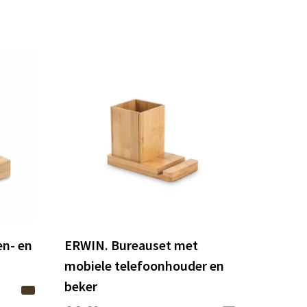
en- en
ERWIN. Bureauset met
mobiele telefoonhouder en
beker