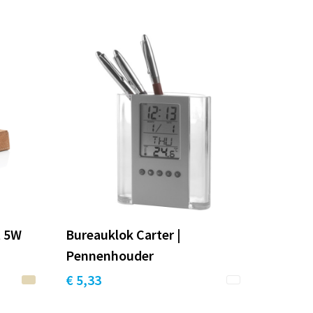
t 5W
Bureauklok Carter |
Pennenhouder
€ 5,33