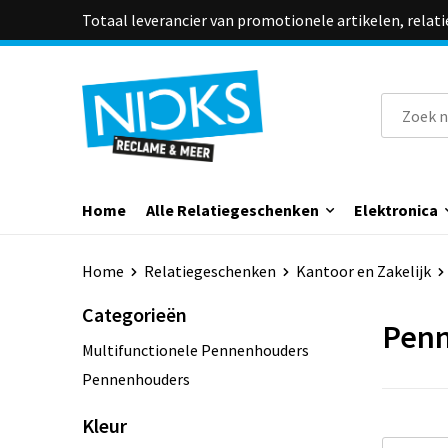
Totaal leverancier van promotionele artikelen, relat
Home
Alle Relatiegeschenken
Elektronica
Home
Relatiegeschenken
Kantoor en Zakelijk
Categorieën
Pen
Multifunctionele Pennenhouders
Pennenhouders
Kleur