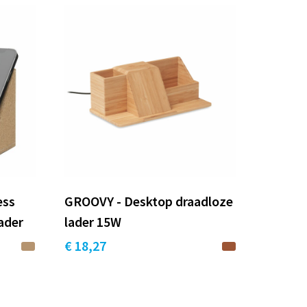
ess
GROOVY - Desktop draadloze
ader
lader 15W
€ 18,27