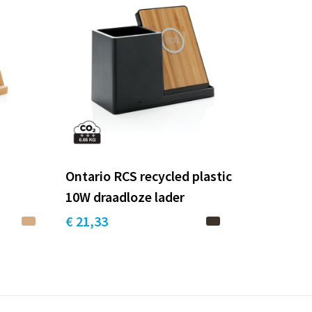
Ontario RCS recycled plastic
10W draadloze lader
€ 21,33