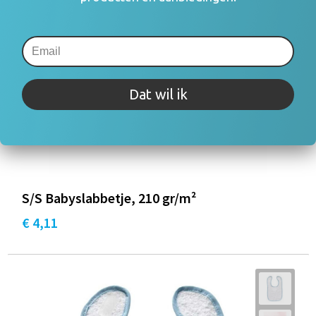
Dat wil ik
S/S Babyslabbetje, 210 gr/m²
€ 4,11