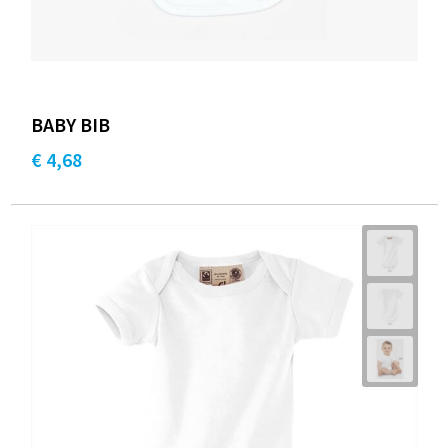
BABY BIB
€ 4,68