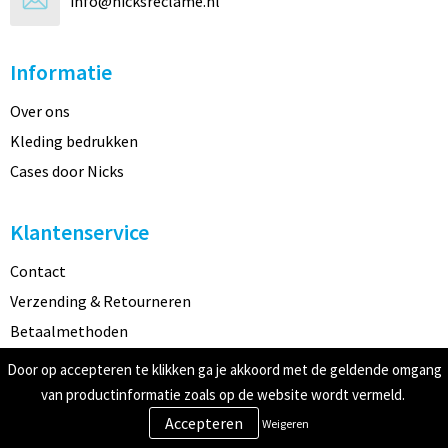
info@nicksreclame.nl
Informatie
Over ons
Kleding bedrukken
Cases door Nicks
Klantenservice
Contact
Verzending & Retourneren
Betaalmethoden
Door op accepteren te klikken ga je akkoord met de geldende omgang
Veilig winkelen
van productinformatie zoals op de website wordt vermeld.
Weigeren
Algemene voorwaarden