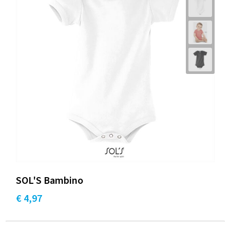
SOL'S Bambino
€ 4,97