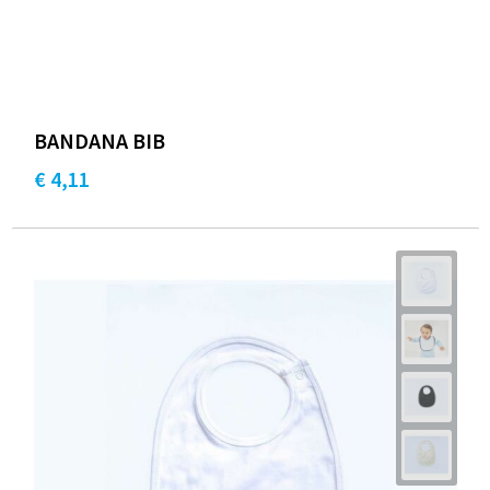
BANDANA BIB
€ 4,11