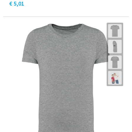
€ 5,01