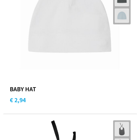
BABY HAT
€ 2,94