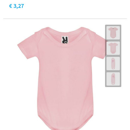
€ 3,27