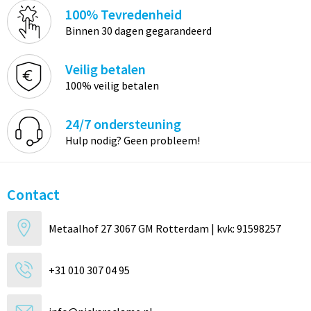
100% Tevredenheid
Binnen 30 dagen gegarandeerd
Veilig betalen
100% veilig betalen
24/7 ondersteuning
Hulp nodig? Geen probleem!
Contact
Metaalhof 27 3067 GM Rotterdam | kvk: 91598257
+31 010 307 04 95